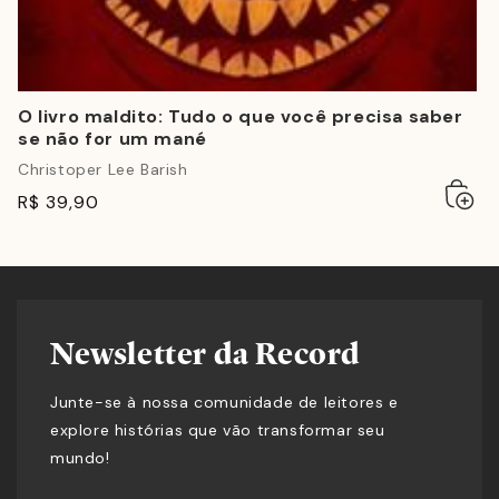
O livro maldito: Tudo o que você precisa saber
se não for um mané
Christoper Lee Barish
Adicio
Esgot
R$ 39,90
ao
carrin
Newsletter da Record
Junte-se à nossa comunidade de leitores e
explore histórias que vão transformar seu
mundo!