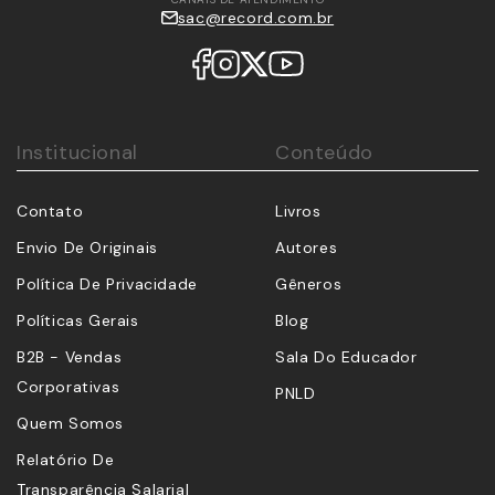
sac@record.com.br
Institucional
Conteúdo
Contato
Livros
Envio De Originais
Autores
Política De Privacidade
Gêneros
Políticas Gerais
Blog
B2B - Vendas
Sala Do Educador
Corporativas
PNLD
Quem Somos
Relatório De
Transparência Salarial