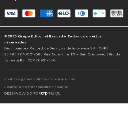
©2025 Grupo Editorial Record - Todos os direitos
reservados
Distribuidora Record de Serviços de Imprensa S.A | CNPJ
33.495.771/0001-56 | Rua Argentina, 171 – São Cristovão | Rio de
Janeiro/RJ | CEP 20921-380
|
Políticas gerais
Política de privacidade
Relatório de transparência salarial
DESENVOLVIDO POR