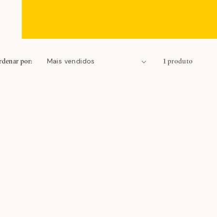
rdenar por:
1 produto