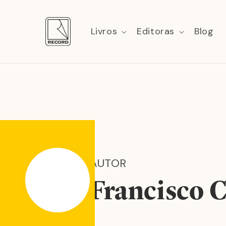
Pular
para o
conteúdo
Livros
Editoras
Blog
AUTOR
Francisco C