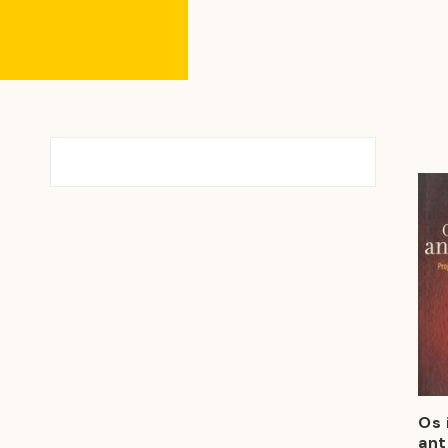
Os 
ant