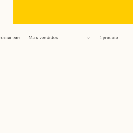
rdenar por:
1 produto