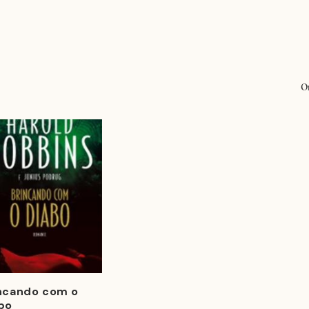
O
ncando com o
bo