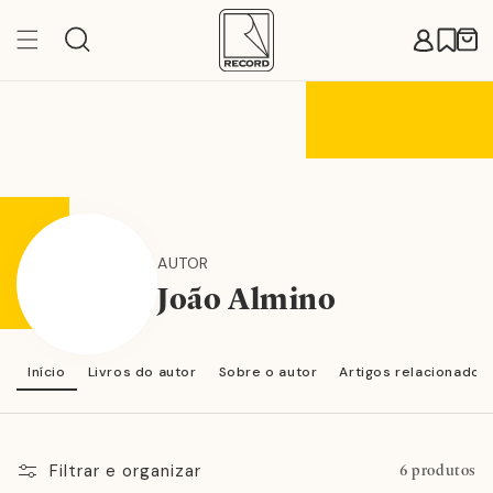
Pular
para o
Carr
conteúdo
AUTOR
João Almino
Início
Livros do autor
Sobre o autor
Artigos relacionados
Filtrar e organizar
6 produtos