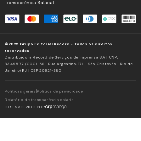
Transparência Salarial
©2025 Grupo Editorial Record - Todos os direitos
reservados
Distribuidora Record de Serviços de Imprensa S.A | CNPJ
33.495.771/0001-56 | Rua Argentina, 171 – São Cristovão | Rio de
Janeiro/RJ | CEP 20921-380
|
Políticas gerais
Política de privacidade
Relatório de transparência salarial
DESENVOLVIDO POR