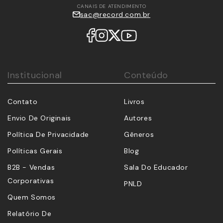
CANAIS DE ATENDIMENTO
sac@record.com.br
Institucional
Conteúdo
Contato
Livros
Envio De Originais
Autores
Política De Privacidade
Gêneros
Políticas Gerais
Blog
B2B - Vendas
Sala Do Educador
Corporativas
PNLD
Quem Somos
Relatório De