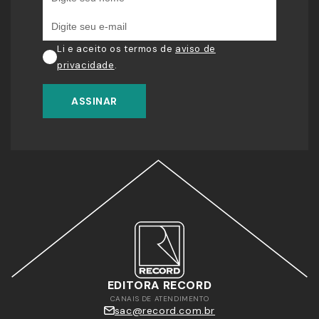
Li e aceito os termos de
aviso de
privacidade
.
ASSINAR
EDITORA RECORD
CANAIS DE ATENDIMENTO
sac@record.com.br