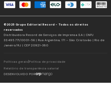
©2025 Grupo Editorial Record - Todos os direitos
reservados
Distribuidora Record de Serviços de Imprensa S.A | CNPJ
33.495.771/0001-56 | Rua Argentina, 171 – São Cristovão | Rio de
Janeiro/RJ | CEP 20921-380
|
Políticas gerais
Política de privacidade
Relatório de transparência salarial
DESENVOLVIDO POR