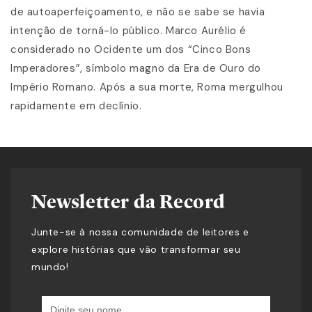
de autoaperfeiçoamento, e não se sabe se havia
intenção de torná-lo público. Marco Aurélio é
considerado no Ocidente um dos “Cinco Bons
Imperadores”, símbolo magno da Era de Ouro do
Império Romano. Após a sua morte, Roma mergulhou
rapidamente em declínio.
Newsletter da Record
Junte-se à nossa comunidade de leitores e
explore histórias que vão transformar seu
mundo!