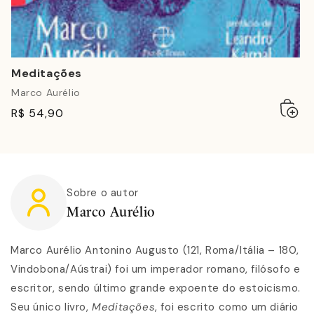
Meditações
Marco Aurélio
Adicio
Esgot
R$ 54,90
ao
carrin
Sobre o autor
Marco Aurélio
Marco Aurélio Antonino Augusto (121, Roma/Itália – 180,
Vindobona/Aústrai) foi um imperador romano, filósofo e
escritor, sendo último grande expoente do estoicismo.
Seu único livro,
Meditações
, foi escrito como um diário