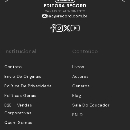
EDITORA RECORD
CANAIS DE ATENDIMENTO
sac@record.com.br
Institucional
Conteúdo
Contato
Livros
Envio De Originais
Autores
Política De Privacidade
Gêneros
Políticas Gerais
Blog
B2B - Vendas
Sala Do Educador
Corporativas
PNLD
Quem Somos