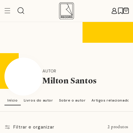
Pular
para o
Carr
conteúdo
AUTOR
Milton Santos
Início
Livros do autor
Sobre o autor
Artigos relacionados
Filtrar e organizar
2 produtos