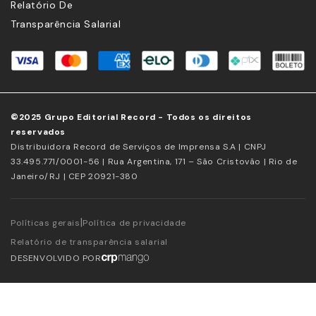
Relatório De
Transparência Salarial
©2025 Grupo Editorial Record - Todos os direitos
reservados
Distribuidora Record de Serviços de Imprensa S.A | CNPJ
33.495.771/0001-56 | Rua Argentina, 171 – São Cristovão | Rio de
Janeiro/RJ | CEP 20921-380
|
Políticas gerais
Política de privacidade
Relatório de transparência salarial
DESENVOLVIDO POR