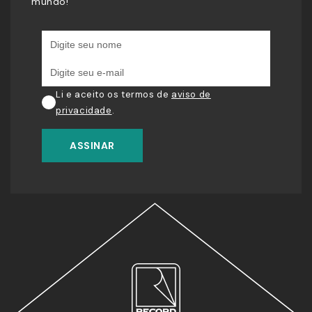
mundo!
Li e aceito os termos de
aviso de
privacidade
.
ASSINAR