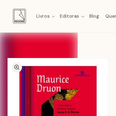
Pular
para o
conteúdo
Livros
Editoras
Blog
Que