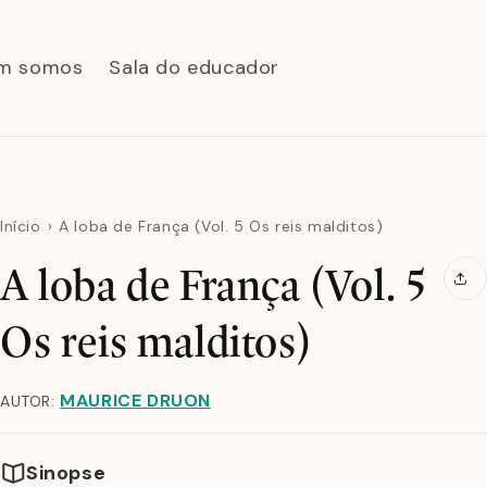
m somos
Sala do educador
Início
A loba de França (Vol. 5 Os reis malditos)
A loba de França (Vol. 5
Os reis malditos)
MAURICE DRUON
AUTOR:
Sinopse