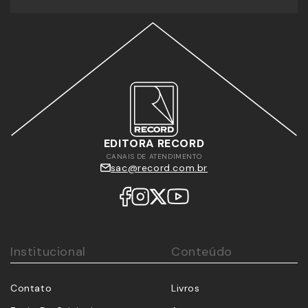
EDITORA RECORD
CANAIS DE ATENDIMENTO
sac@record.com.br
Institucional
Conteúdo
Contato
Livros