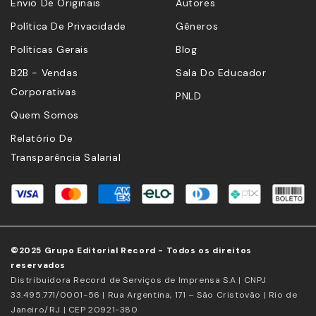
Envio De Originais
Autores
Política De Privacidade
Gêneros
Políticas Gerais
Blog
B2B - Vendas
Sala Do Educador
Corporativas
PNLD
Quem Somos
Relatório De
Transparência Salarial
©2025 Grupo Editorial Record - Todos os direitos
reservados
Distribuidora Record de Serviços de Imprensa S.A | CNPJ
33.495.771/0001-56 | Rua Argentina, 171 – São Cristovão | Rio de
Janeiro/RJ | CEP 20921-380