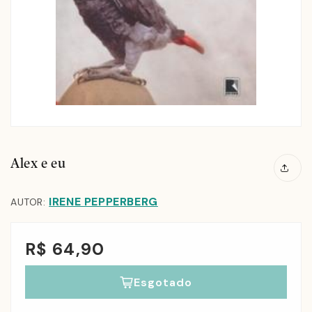
Alex e eu
IRENE PEPPERBERG
AUTOR:
R$ 64,90
Esgotado