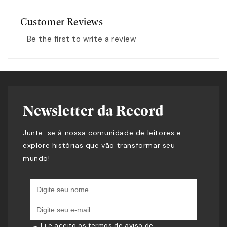
Customer Reviews
Be the first to write a review
Newsletter da Record
Junte-se à nossa comunidade de leitores e
explore histórias que vão transformar seu
mundo!
Li e aceito os termos de
aviso de