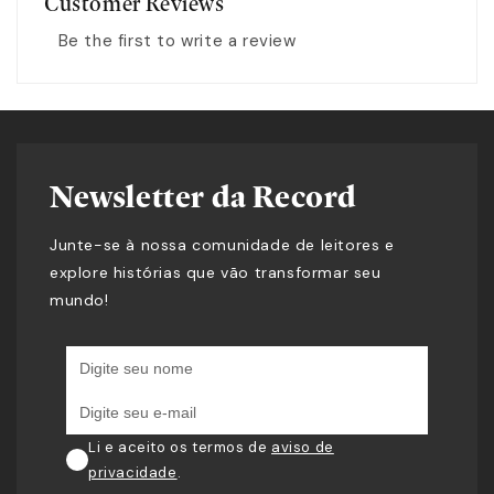
Customer Reviews
Be the first to write a review
Newsletter da Record
Junte-se à nossa comunidade de leitores e
explore histórias que vão transformar seu
mundo!
Li e aceito os termos de
aviso de
privacidade
.