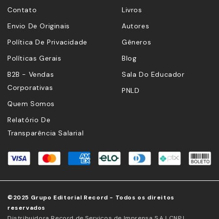
Contato
Livros
Envio De Originais
Autores
Política De Privacidade
Gêneros
Políticas Gerais
Blog
B2B - Vendas
Sala Do Educador
Corporativas
PNLD
Quem Somos
Relatório De
Transparência Salarial
©2025 Grupo Editorial Record - Todos os direitos
reservados
Distribuidora Record de Serviços de Imprensa S.A | CNPJ