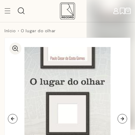
Pular
para o
Carr
conteúdo
Início
O lugar do olhar