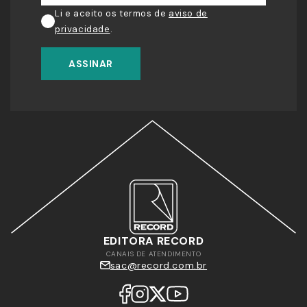
Li e aceito os termos de
aviso de
privacidade
.
ASSINAR
EDITORA RECORD
CANAIS DE ATENDIMENTO
sac@record.com.br