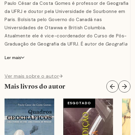
Paulo César da Costa Gomes é professor de Geografia
da UFRJ e doutor pela Universidade de Sourbonne em
Paris. Bolsista pelo Governo do Canadá nas
Universidades de Otawwa e British Columbia.
Atualmente ele é vice-coordenador do Curso de Pós-
Graduação de Geografia da UFRJ. É autor de
Geografia
e Modernidade
e,
Geografia, Conceitos e Temas e
Ler mais
Brasil: Questões Atuais da Reorganização do Território
foi coordenado por ele.
Ver mais sobre o autor
Mais livros do autor
ESGOTADO