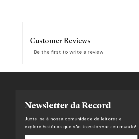
Customer Reviews
Be the first to write a review
Newsletter da Record
Junte-se à nossa comunidade de leitores e
explore histórias que vão transformar seu mundo!