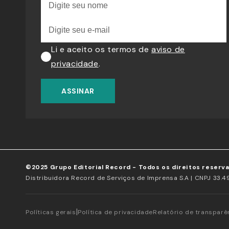
Li e aceito os termos de
aviso de
privacidade
.
ASSINAR
©2025 Grupo Editorial Record - Todos os direitos reserv
Distribuidora Record de Serviços de Imprensa S.A | CNPJ 33.49
|
Políticas gerais
Política de privacidade
Relatório de transparên