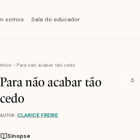
m somos
Sala do educador
Início
Para não acabar tão cedo
Para não acabar tão
cedo
CLARICE FREIRE
AUTOR:
Sinopse