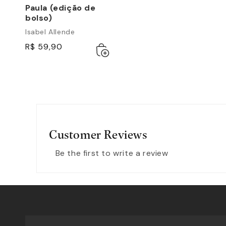
Paula (edição de
bolso)
Isabel Allende
R$ 59,90
Adicionar
Esgotado
ao
carrinho
Customer Reviews
Be the first to write a review