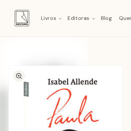
Pular
para o
conteúdo
Livros
Editoras
Blog
Que