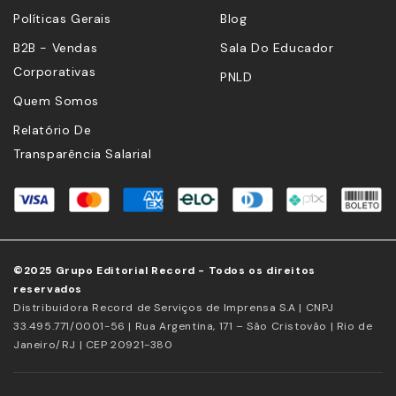
Políticas Gerais
Blog
B2B - Vendas
Sala Do Educador
Corporativas
PNLD
Quem Somos
Relatório De
Transparência Salarial
©2025 Grupo Editorial Record - Todos os direitos
reservados
Distribuidora Record de Serviços de Imprensa S.A | CNPJ
33.495.771/0001-56 | Rua Argentina, 171 – São Cristovão | Rio de
Janeiro/RJ | CEP 20921-380