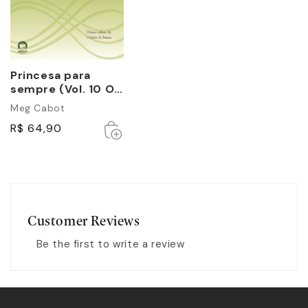
Princesa para
sempre (Vol. 10 O
diário da Princesa)
Meg Cabot
Esgotado
Esgotado
R$ 64,90
Customer Reviews
Be the first to write a review