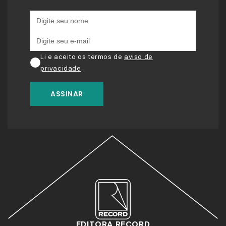
Li e aceito os termos de
aviso de
privacidade
.
ASSINAR
EDITORA RECORD