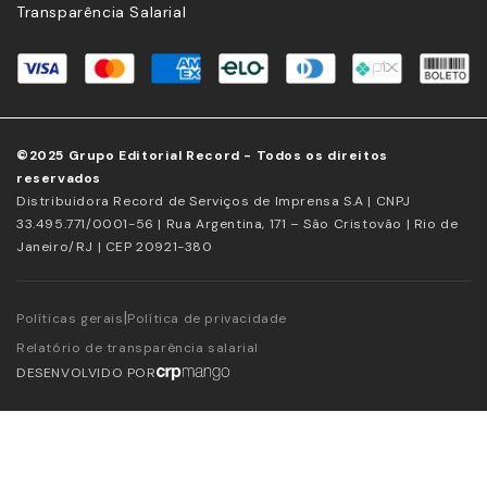
Transparência Salarial
©2025 Grupo Editorial Record - Todos os direitos
reservados
Distribuidora Record de Serviços de Imprensa S.A | CNPJ
33.495.771/0001-56 | Rua Argentina, 171 – São Cristovão | Rio de
Janeiro/RJ | CEP 20921-380
|
Políticas gerais
Política de privacidade
Relatório de transparência salarial
DESENVOLVIDO POR