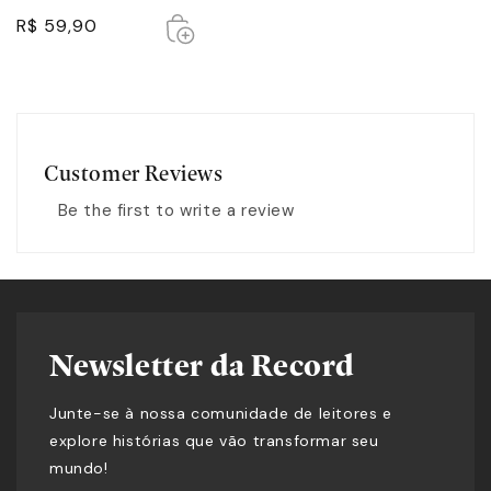
Esgotado
Esgotado
R$ 59,90
Customer Reviews
Be the first to write a review
Newsletter da Record
Junte-se à nossa comunidade de leitores e
explore histórias que vão transformar seu
mundo!