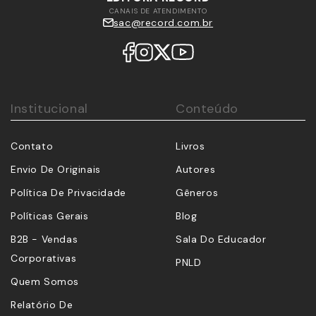
CANAIS DE ATENDIMENTO
sac@record.com.br
Institucional
Conteúdo
Contato
Livros
Envio De Originais
Autores
Política De Privacidade
Gêneros
Políticas Gerais
Blog
B2B - Vendas
Sala Do Educador
Corporativas
PNLD
Quem Somos
Relatório De