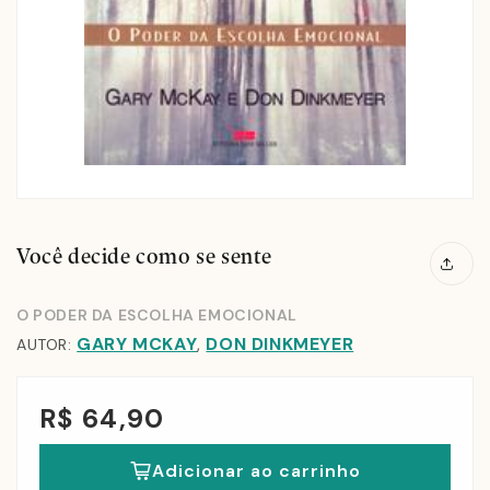
Você decide como se sente
O PODER DA ESCOLHA EMOCIONAL
GARY MCKAY
DON DINKMEYER
,
AUTOR:
R$ 64,90
Adicionar ao carrinho