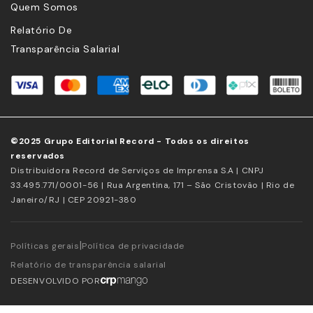
Quem Somos
Relatório De
Transparência Salarial
©2025 Grupo Editorial Record - Todos os direitos
reservados
Distribuidora Record de Serviços de Imprensa S.A | CNPJ
33.495.771/0001-56 | Rua Argentina, 171 – São Cristovão | Rio de
Janeiro/RJ | CEP 20921-380
|
Políticas gerais
Política de privacidade
Relatório de transparência salarial
DESENVOLVIDO POR