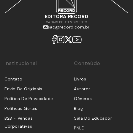
EDITORA RECORD
CANAIS DE ATENDIMENTO
sac@record.com.br
Institucional
Conteúdo
Contato
Livros
Envio De Originais
Autores
Política De Privacidade
Gêneros
Políticas Gerais
Blog
B2B - Vendas
Sala Do Educador
Corporativas
PNLD