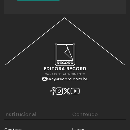
EDITORA RECORD
CANAIS DE ATENDIMENTO
sac@record.com.br
Institucional
Conteúdo
Contato
Livros