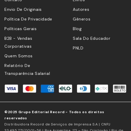
Envio De Originais
Autores
Política De Privacidade
Gêneros
Políticas Gerais
Blog
B2B - Vendas
Sala Do Educador
Corporativas
PNLD
Quem Somos
Relatório De
Transparência Salarial
©2025 Grupo Editorial Record - Todos os direitos
reservados
Distribuidora Record de Serviços de Imprensa S.A | CNPJ
33.495.771/0001-56 | Rua Argentina, 171 – São Cristovão | Rio de