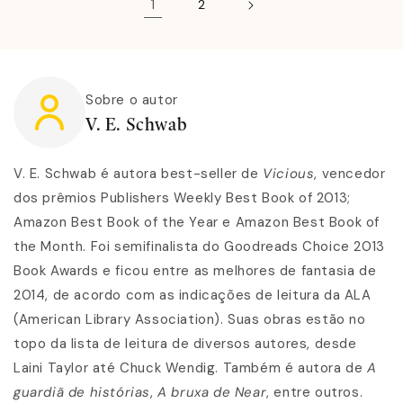
1
2
Sobre o autor
V. E. Schwab
V. E. Schwab é autora best-seller de
Vicious
, vencedor
dos prêmios Publishers Weekly Best Book of 2013;
Amazon Best Book of the Year e Amazon Best Book of
the Month. Foi semifinalista do Goodreads Choice 2013
Book Awards e ficou entre as melhores de fantasia de
2014, de acordo com as indicações de leitura da ALA
(American Library Association). Suas obras estão no
topo da lista de leitura de diversos autores, desde
Laini Taylor até Chuck Wendig. Também é autora de
A
guardiã de histórias
,
A bruxa de Near
, entre outros.