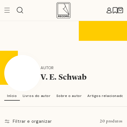
Pular
para o
Carr
conteúdo
AUTOR
V. E. Schwab
Início
Livros do autor
Sobre o autor
Artigos relacionados
Filtrar e organizar
20 produtos