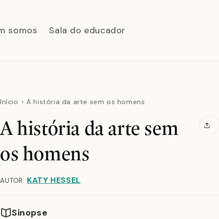
m somos
Sala do educador
Início
A história da arte sem os homens
A história da arte sem
os homens
KATY HESSEL
AUTOR:
Sinopse