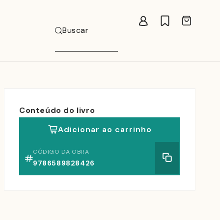
Carrinho
Buscar
Conteúdo do livro
Adicionar ao carrinho
CÓDIGO DA OBRA
9786589828426