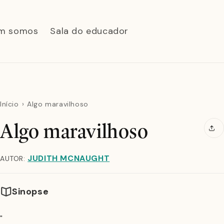
m somos
Sala do educador
Início
Algo maravilhoso
Algo maravilhoso
JUDITH MCNAUGHT
AUTOR:
Sinopse
"