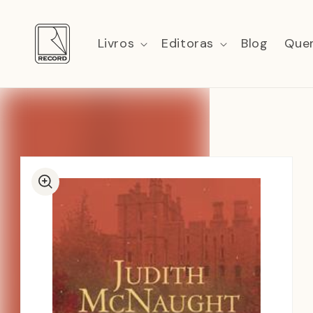
Pular
para o
conteúdo
Livros
Editoras
Blog
Que