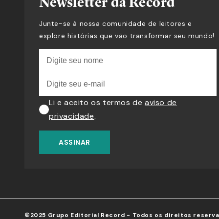
Newsletter da Record
Junte-se à nossa comunidade de leitores e
explore histórias que vão transformar seu mundo!
Li e aceito os termos de
aviso de
privacidade
.
ASSINAR
©2025 Grupo Editorial Record - Todos os direitos reserv