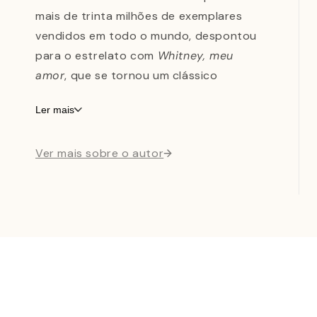
mais de trinta milhões de exemplares
vendidos em todo o mundo, despontou
para o estrelato com
Whitney, meu
amor
, que se tornou um clássico
instantâneo. Vive em Dallas, no Texas.
Ler mais
Ver mais sobre o autor