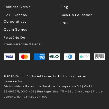
Políticas Gerais
Blog
B2B - Vendas
Sala Do Educador
Corporativas
PNLD
Quem Somos
Relatório De
Transparência Salarial
©2025 Grupo Editorial Record - Todos os direitos
reservados
Distribuidora Record de Serviços de Imprensa S.A | CNPJ
33.495.771/0001-56 | Rua Argentina, 171 – São Cristovão | Rio de
Janeiro/RJ | CEP 20921-380