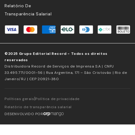
Relatório De
Transparência Salarial
©2025 Grupo Editorial Record - Todos os direitos
reservados
Distribuidora Record de Serviços de Imprensa S.A | CNPJ
33.495.771/0001-56 | Rua Argentina, 171 – São Cristovão | Rio de
Janeiro/RJ | CEP 20921-380
|
Políticas gerais
Política de privacidade
Relatório de transparência salarial
DESENVOLVIDO POR