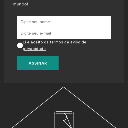
mundo!
Li e aceito os termos de
aviso de
privacidade
.
ASSINAR