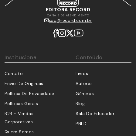
EDITORA RECORD
CANAIS DE ATENDIMENTO
sac@record.com.br
Institucional
Conteúdo
Contato
Livros
Envio De Originais
Autores
Política De Privacidade
Gêneros
Políticas Gerais
Blog
B2B - Vendas
Sala Do Educador
Corporativas
PNLD
Quem Somos