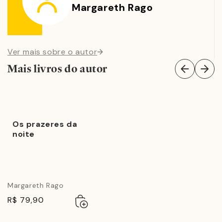
Margareth Rago
Ver mais sobre o autor
Mais livros do autor
Os prazeres da
noite
Margareth Rago
Adicionar
Esgotado
R$ 79,90
ao
carrinho