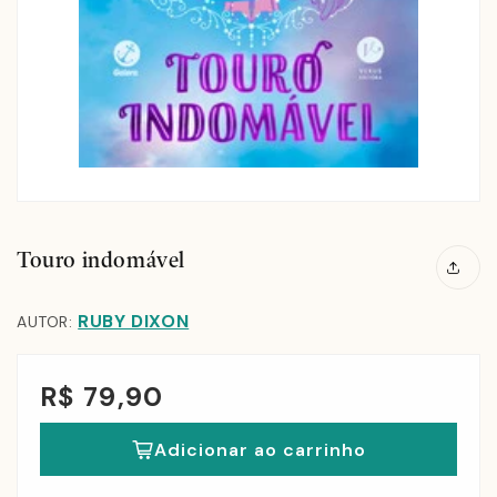
Touro indomável
RUBY DIXON
AUTOR:
R$ 79,90
Adicionar ao carrinho