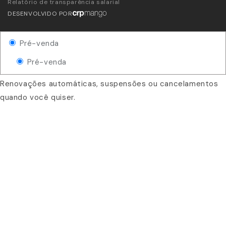
Relatório de transparência salarial
DESENVOLVIDO POR
Pré-venda
Pré-venda
Renovações automáticas, suspensões ou cancelamentos
quando você quiser.