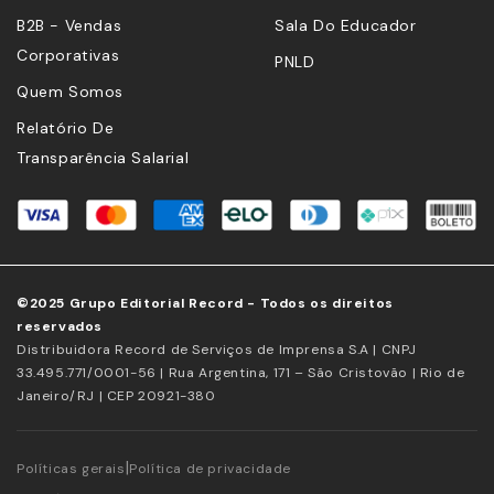
B2B - Vendas
Sala Do Educador
Corporativas
PNLD
Quem Somos
Relatório De
Transparência Salarial
©2025 Grupo Editorial Record - Todos os direitos
reservados
Distribuidora Record de Serviços de Imprensa S.A | CNPJ
33.495.771/0001-56 | Rua Argentina, 171 – São Cristovão | Rio de
Janeiro/RJ | CEP 20921-380
|
Políticas gerais
Política de privacidade