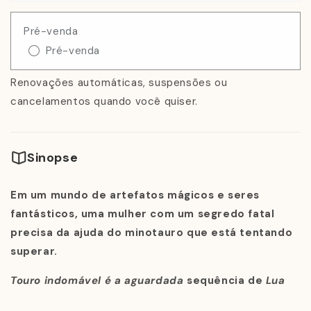
Pré-venda
Pré-venda
Renovações automáticas, suspensões ou
cancelamentos quando você quiser.
Sinopse
Em um mundo de artefatos mágicos e seres
fantásticos, uma mulher com um segredo fatal
precisa da ajuda do minotauro que está tentando
superar.
Touro indomável é a aguardada
sequência de
Lua
em touro
, best-seller do
New York Times
.