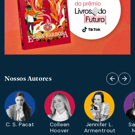
Nossos Autores
C. S. Pacat
Colleen
Jennifer L.
Sa
Hoover
Armentrout