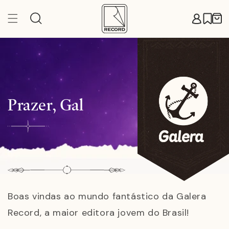
Pular
para o
Carr
conteúdo
Prazer, Gal
Boas vindas ao mundo fantástico da Galera
Record, a maior editora jovem do Brasil!