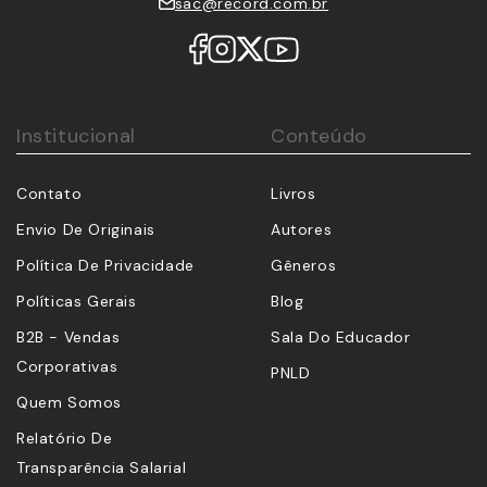
sac@record.com.br
Institucional
Conteúdo
Contato
Livros
Envio De Originais
Autores
Política De Privacidade
Gêneros
Políticas Gerais
Blog
B2B - Vendas
Sala Do Educador
Corporativas
PNLD
Quem Somos
Relatório De
Transparência Salarial