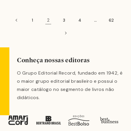
2
…
1
3
4
62
Conheça nossas editoras
O Grupo Editorial Record, fundado em 1942, é
o maior grupo editorial brasileiro e possui o
maior catálogo no segmento de livros não
didáticos.