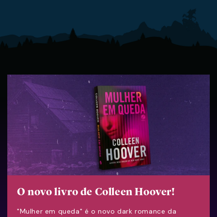
O novo livro de Colleen Hoover!
"Mulher em queda" é o novo dark romance da