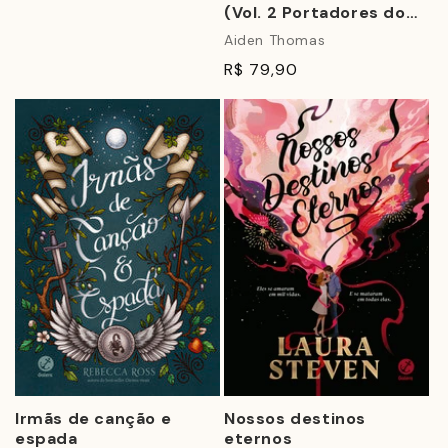
(Vol. 2 Portadores do
Sol)
Aiden Thomas
R$ 79,90
Irmãs de canção e
Nossos destinos
espada
eternos