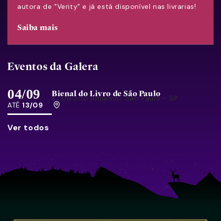
autora de "Verity" e já está disponível nas livrarias!
Saiba mais
Eventos da Galera
04/09
Bienal do Livro de São Paulo
Distrito Anhembi, São Paulo - SP
ATÉ
13/09
Ver todos