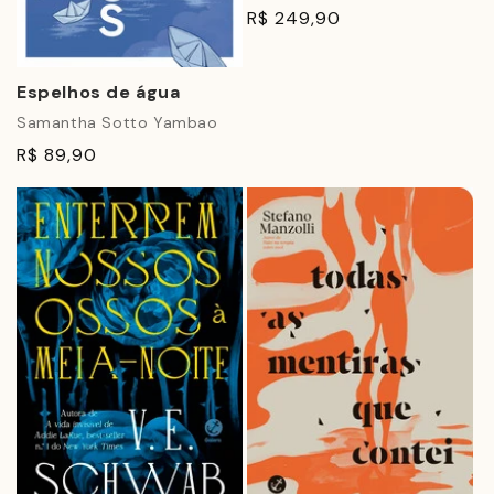
R$ 249,90
Espelhos de água
Samantha Sotto Yambao
R$ 89,90