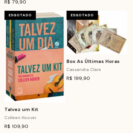
R$ 79,90
ESGOTADO
ESGOTADO
Box As Últimas Horas
Cassandra Clare
R$ 199,90
Talvez um Kit
Colleen Hoover
R$ 109,90