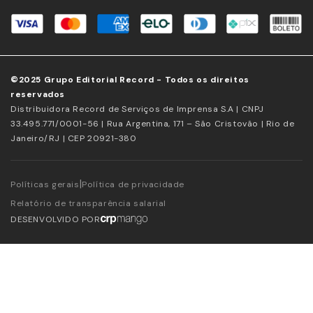
©2025 Grupo Editorial Record - Todos os direitos
reservados
Distribuidora Record de Serviços de Imprensa S.A | CNPJ
33.495.771/0001-56 | Rua Argentina, 171 – São Cristovão | Rio de
Janeiro/RJ | CEP 20921-380
|
Políticas gerais
Política de privacidade
Relatório de transparência salarial
DESENVOLVIDO POR