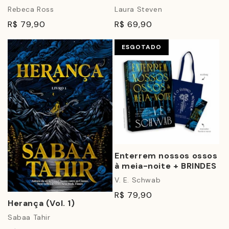
Rebeca Ross
Laura Steven
R$ 79,90
R$ 69,90
ESGOTADO
Enterrem nossos ossos
à meia-noite + BRINDES
V. E. Schwab
R$ 79,90
Herança (Vol. 1)
Sabaa Tahir